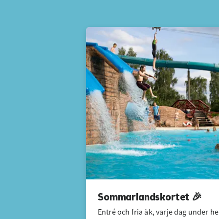
Sommarlandskortet 🎉
Entré och fria åk, varje dag under he