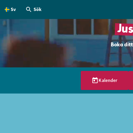
Sv
Sök
dinnehållet
Ju
Boka ditt
Kalender