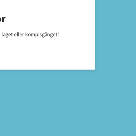
or
 laget eller kompisgänget!