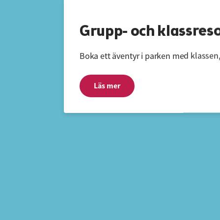
Grupp- och klassres
Boka ett äventyr i parken med klassen,
Läs mer