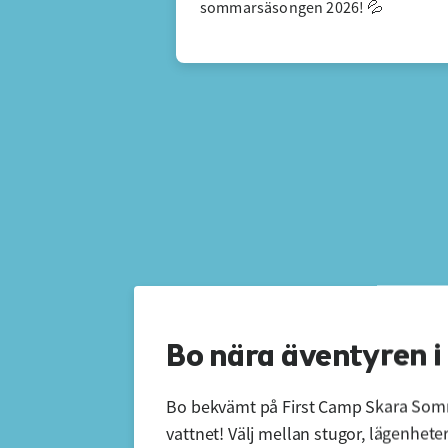
sommarsäsongen 2026! 💦
Bo nära äventyren i
Bo bekvämt på First Camp Skara Somma
vattnet! Välj mellan stugor, lägenheter