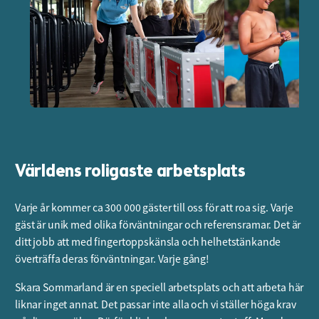
Världens roligaste arbetsplats
Varje år kommer ca 300 000 gäster till oss för att roa sig. Varje
gäst är unik med olika förväntningar och referensramar. Det är
ditt jobb att med fingertoppskänsla och helhetstänkande
överträffa deras förväntningar. Varje gång!
Skara Sommarland är en speciell arbetsplats och att arbeta här
liknar inget annat. Det passar inte alla och vi ställer höga krav