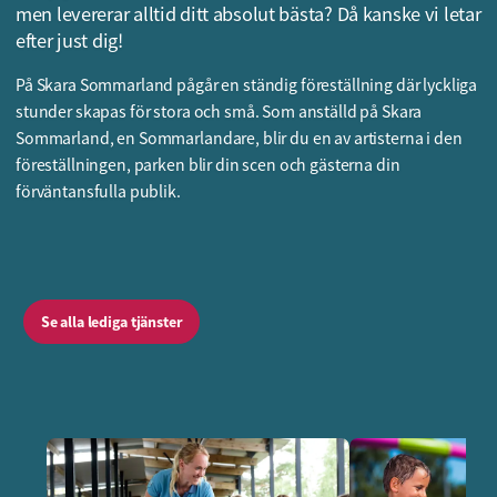
men levererar alltid ditt absolut bästa? Då kanske vi letar
efter just dig!
På Skara Sommarland pågår en ständig föreställning där lyckliga
stunder skapas för stora och små. Som anställd på Skara
Sommarland, en Sommarlandare, blir du en av artisterna i den
föreställningen, parken blir din scen och gästerna din
förväntansfulla publik.
Se alla lediga tjänster