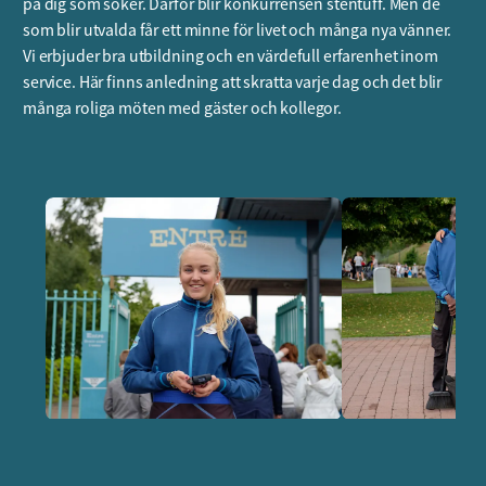
på dig som söker. Därför blir konkurrensen stentuff. Men de
som blir utvalda får ett minne för livet och många nya vänner.
Vi erbjuder bra utbildning och en värdefull erfarenhet inom
service. Här finns anledning att skratta varje dag och det blir
många roliga möten med gäster och kollegor.