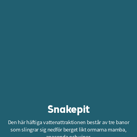
Snakepit
Den här häftiga vattenattraktionen består av tre banor
som slingrar sig nedför berget likt ormarna mamba,
anaconda och viper.