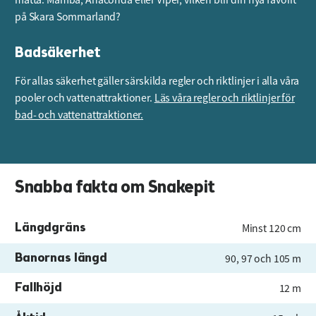
på Skara Sommarland?
Badsäkerhet
För allas säkerhet gäller särskilda regler och riktlinjer i alla våra
pooler och vattenattraktioner.
Läs våra regler och riktlinjer för
bad- och vattenattraktioner.
Snabba fakta om Snakepit
Längdgräns
Minst 120 cm
Banornas längd
90, 97 och 105 m
Fallhöjd
12 m