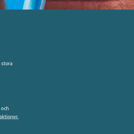
 stora
r och
aktioner.