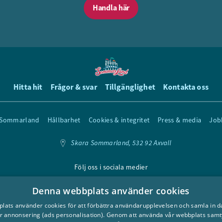
Handla här
Hitta hit
Frågor & svar
Tillgänglighet
Kontakta oss
 Sommarland
Hållbarhet
Cookies & integritet
Press & media
Job
Skara Sommarland, 532 92 Axvall
Följ oss i sociala medier
Denna webbplats använder cookies
ats använder cookies för att förbättra användarupplevelsen och samla in dat
r annonsering (ads personalisation). Genom att använda vår webbplats samtyc