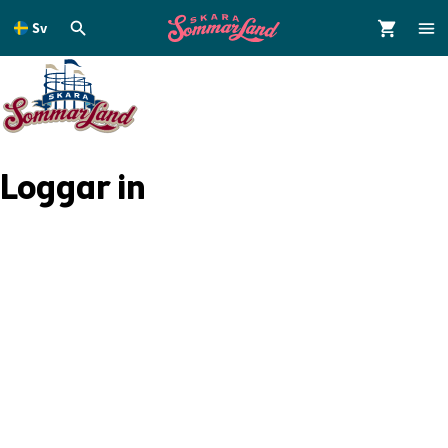
Sv
dinnehållet
Loggar in