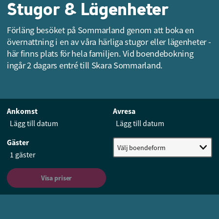
Stugor & Lägenheter
Förläng besöket på Sommarland genom att boka en
övernattning i en av våra härliga stugor eller lägenheter -
här finns plats för hela familjen. Vid boendebokning
ingår 2 dagars entré till Skara Sommarland.
Ankomst
Avresa
Gäster
Välj boendeform
Visa priser