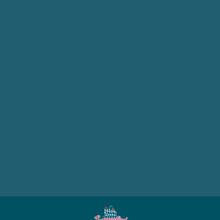
Köp nu
Presentkort
5 000,00 kr
Köp nu