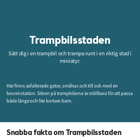
Trampbilsstaden
Sätt dig i en trampbil och trampa runt i en riktig stad i
miniatyr.
Här finns asfalterade gator, småhus och till och med en
besninstation. Sitsen på trampbilarna är ställbara för att passa
både långa och lite kortare barn.
Snabba fakta om Trampbilsstaden