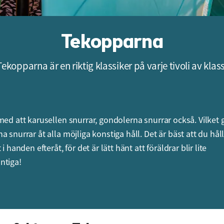
Tekopparna
Tekopparna är en riktig klassiker på varje tivoli av klass
med att karusellen snurrar, gondolerna snurrar också. Vilket g
a snurrar åt alla möjliga konstiga håll. Det är bäst att du hål
 i handen efteråt, för det är lätt hänt att föräldrar blir lite
ntiga!