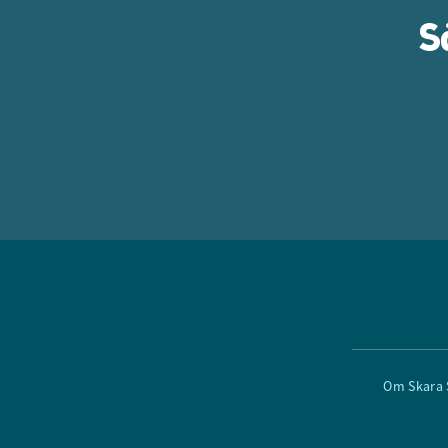
S
Om Skara