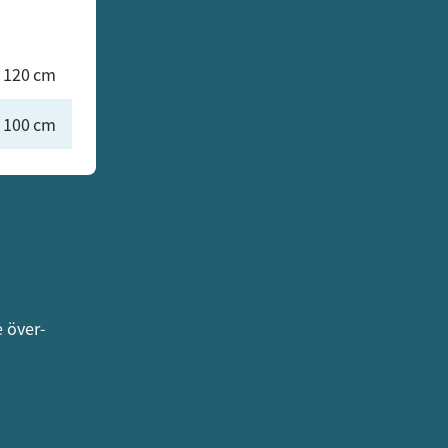
 120 cm
 100 cm
e över-