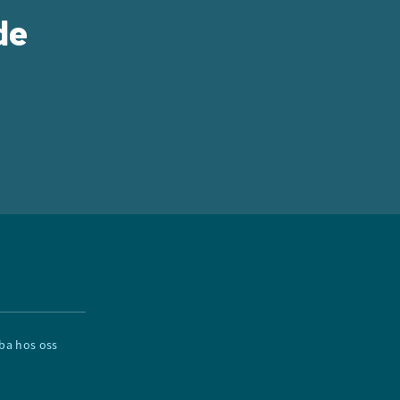
de
ba hos oss