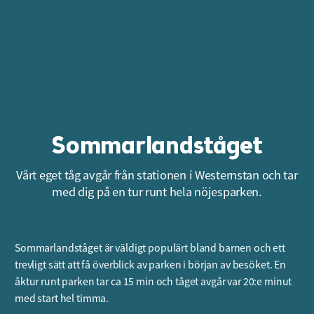
Sommarlandståget
Vårt eget tåg avgår från stationen i Westernstan och tar
med dig på en tur runt hela nöjesparken.
Sommarlandståget är väldigt populärt bland barnen och ett
trevligt sätt att få överblick av parken i början av besöket. En
åktur runt parken tar ca 15 min och tåget avgår var 20:e minut
med start hel timma.