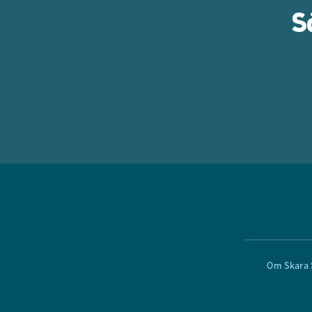
S
Om Skara