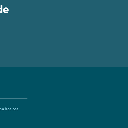
de
ba hos oss