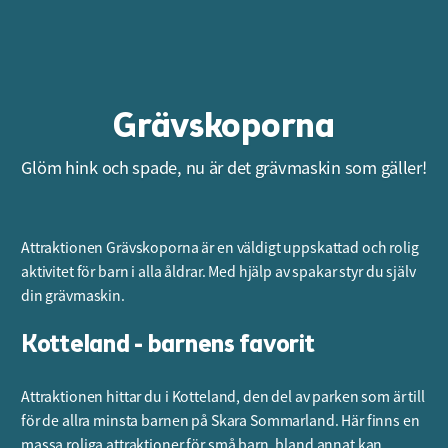
Grävskoporna
Glöm hink och spade, nu är det grävmaskin som gäller!
Attraktionen Grävskoporna är en väldigt uppskattad och rolig
aktivitet för barn i alla åldrar. Med hjälp av spakar styr du själv
din grävmaskin.
Kotteland - barnens favorit
Attraktionen hittar du i Kotteland, den del av parken som är till
för de allra minsta barnen på Skara Sommarland. Här finns en
massa roliga attraktioner för små barn, bland annat kan