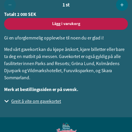
1 st
Totalt
2 000 SEK
Lägg i varukorg
Gi en uforglemmelig opplevelse til noen du er glad i!
Med vårt gavekort kan du kjøpe årskort, kjøre billetter eller bare
ta deg en matbit på messen. Gavekortet er også gyldig på alle
fasiliteter innen Parks and Resorts; Gröna Lund, Kolmårdens
Djurpark og Vildmarkshotellet, Furuviksparken, og Skara
Sommarland.
Merk at bestillingssiden er på svensk.
Greit å vite om gavekortet