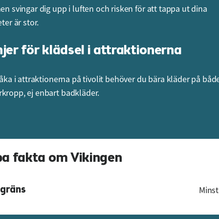
en svingar dig upp i luften och risken för att tappa ut dina
eter är stor.
njer för klädsel i attraktionerna
 åka i attraktionerna på tivolit behöver du bära kläder på båd
kropp, ej enbart badkläder.
a fakta om Vikingen
gräns
Minst